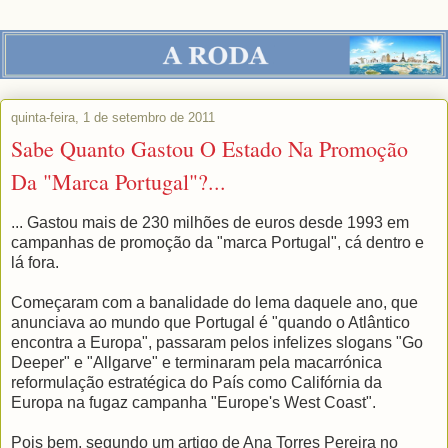
quinta-feira, 1 de setembro de 2011
Sabe Quanto Gastou O Estado Na Promoção
Da "Marca Portugal"?...
... Gastou mais de 230 milhões de euros desde 1993 em
campanhas de promoção da "marca Portugal", cá dentro e
lá fora.
Começaram com a banalidade do lema daquele ano, que
anunciava ao mundo que Portugal é "quando o Atlântico
encontra a Europa", passaram pelos infelizes slogans "Go
Deeper" e "Allgarve" e terminaram pela macarrónica
reformulação estratégica do País como Califórnia da
Europa na fugaz campanha "Europe's West Coast".
Pois bem, segundo um artigo de Ana Torres Pereira no