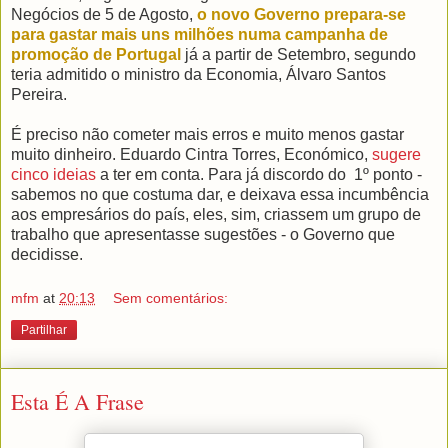
Negócios de 5 de Agosto,
o novo Governo prepara-se
para gastar mais uns milhões numa campanha de
promoção de Portugal
já a partir de Setembro, segundo
teria admitido o ministro da Economia, Álvaro Santos
Pereira.
É preciso não cometer mais erros e muito menos gastar
muito dinheiro. Eduardo Cintra Torres, Económico,
sugere
cinco ideias
a ter em conta. Para já discordo do 1º ponto -
sabemos no que costuma dar, e deixava essa incumbência
aos empresários do país, eles, sim, criassem um grupo de
trabalho que apresentasse sugestões - o Governo que
decidisse.
mfm
at
20:13
Sem comentários:
Partilhar
Esta É A Frase