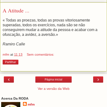
A Atitude ...
« Todas as proezas, todas as provas vitoriosamente
superadas, todos os exercícios, nada são se não
conseguirem mudar a atitude da pessoa e acabar com a
ofuscação, a avidez, a aversão.»
Ramiro Calle
mfm
at
11:13
Sem comentários:
Partilhar
‹
›
Página inicial
Ver a versão da Web
Acerca Da RODA
mfm